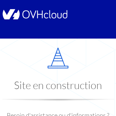
Site en construction
Besoin d'assistance ou d'informations ?